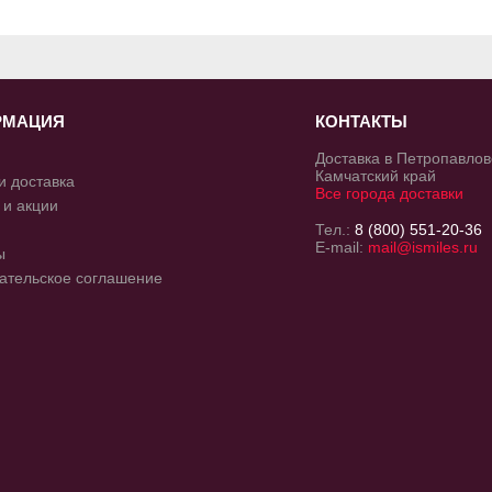
РМАЦИЯ
КОНТАКТЫ
Доставка в Петропавлов
Камчатский край
и доставка
Все города доставки
 и акции
Тел.:
8 (800) 551-20-36
E-mail:
mail@ismiles.ru
ы
ательское соглашение