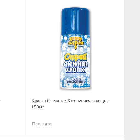
л
Краска Снежные Хлопья исчезающие
150мл
Под заказ