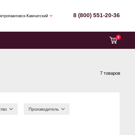
8 (800) 551-20-36
етропавловск-Камчатский
0
7 товаров
ство
Производитель