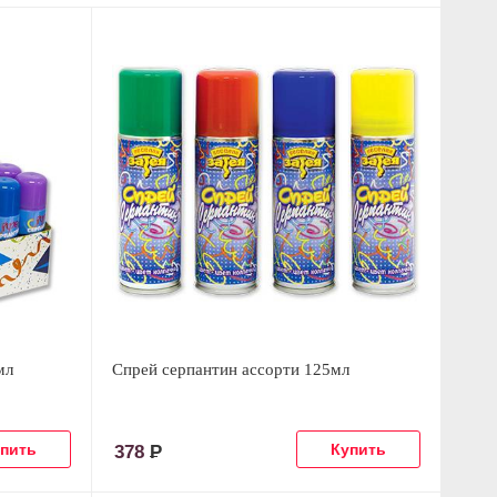
мл
Спрей серпантин ассорти 125мл
378
Р