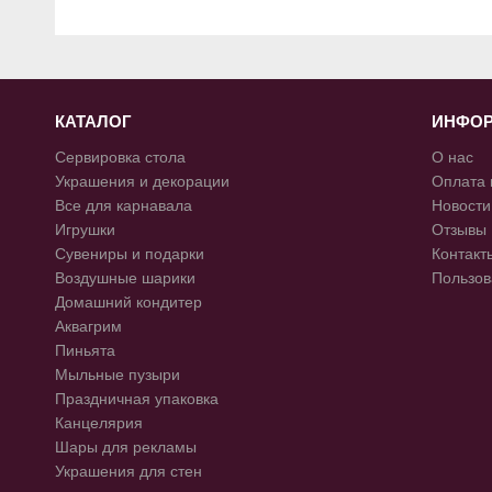
КАТАЛОГ
ИНФО
Сервировка стола
О нас
Украшения и декорации
Оплата 
Все для карнавала
Новости
Игрушки
Отзывы
Сувениры и подарки
Контакт
Воздушные шарики
Пользов
Домашний кондитер
Аквагрим
Пиньята
Мыльные пузыри
Праздничная упаковка
Канцелярия
Шары для рекламы
Украшения для стен