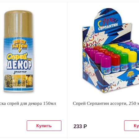
ска спрей для декора 150мл
Спрей Серпантин ассорти, 250 
233
Р