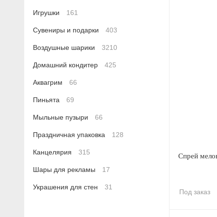
Игрушки
161
Сувениры и подарки
403
Воздушные шарики
3210
Домашний кондитер
425
Аквагрим
66
Пиньята
69
Мыльные пузыри
66
Праздничная упаковка
128
Канцелярия
315
Спрей мело
Шары для рекламы
17
Украшения для стен
31
Под заказ