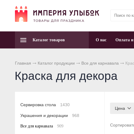
Каталог товаров
О нас
Оплата и
Главная
Каталог продукции
Все для карнавала
Крас
Краска для декора
Сервировка стола
1430
Цена
Украшения и декорации
968
Сортироват
Все для карнавала
909