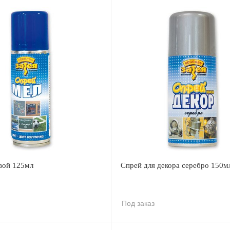
вой 125мл
Спрей для декора серебро 150м
Под заказ