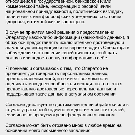
относящейся к государственной, банковской и/или
коммерческой тайне, информации о расовой и/или
национальной принадлежности, политических взглядах,
религиозных или философских убеждениях, состоянии
здоровья, интимной жизни запрещено.
В случае принятия мной решения о предоставлении
Оператору какой-либо информации (каких-либо данных), я
обязуюсь предоставлять исключительно достоверную и
актуальную информацию и не вправе вводить Оператора в
заблуждение в отношении своей личности, сообщать
ложную или недостоверную информацию о себе.
Я понимаю и соглашаюсь с тем, что Оператор не
проверяет достоверность персональных данных,
предоставляемых мной, и не имеет возможности
оценивать мою дееспособность и исходит из того, что я
предоставляю достоверные персональные данные и
поддерживаю такие данные в актуальном состоянии.
Согласие действует по достижении целей обработки или в
случае утраты необходимости в достижении этих целей,
если иное не предусмотрено федеральным законом.
Согласие может быть отозвано мною в любое время на
основании моего письменного заявления.