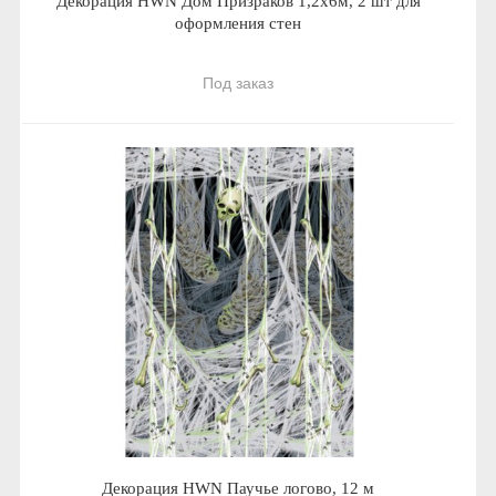
Декорация HWN Дом Призраков 1,2х6м, 2 шт для
оформления стен
Под заказ
Декорация HWN Паучье логово, 12 м