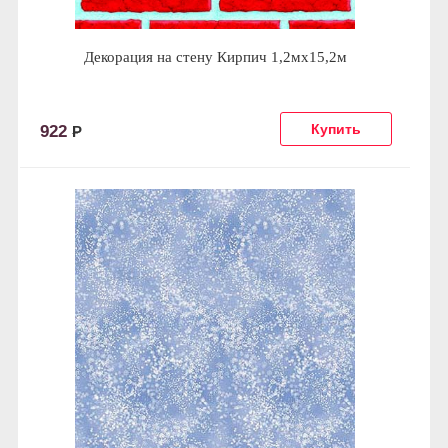
Декорация на стену Кирпич 1,2мх15,2м
922
Р