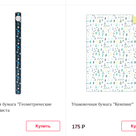
я бумага "Геометрические
Упаковочная бумага "Кемпинг"
листа
175
Р