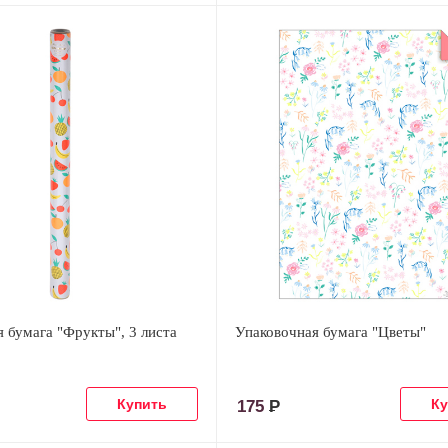
 бумага "Фрукты", 3 листа
Упаковочная бумага "Цветы"
175
Р