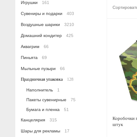
Игрушки
161
Сортироват
Сувениры и подарки
403
Воздушные шарики
3210
Домашний кондитер
425
Аквагрим
66
Пиньята
69
Мыльные пузыри
66
Праздничная упаковка
128
Наполнитель
1
Пакеты сувенирные
75
Бумага и пленка
51
Коробочки 
Канцелярия
315
штук
Шары для рекламы
17