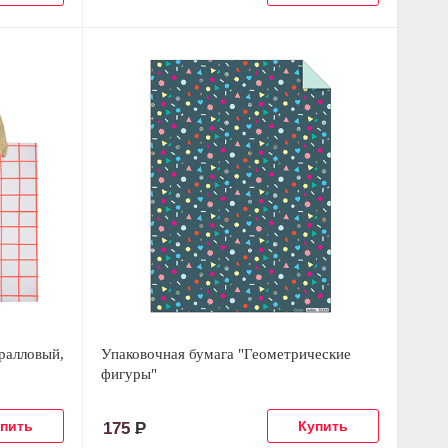
ралловый,
Упаковочная бумага "Геометрические
фигуры"
175
Р