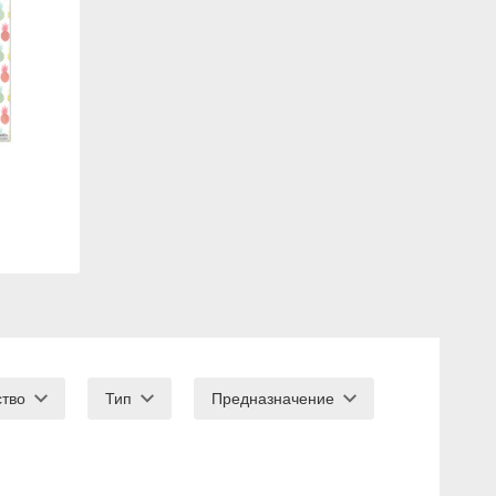
ство
Тип
Предназначение