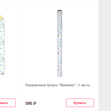
Упаковочная бумага "Кемпинг", 3 листа
595
Р