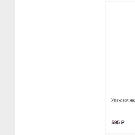
Упаковочная
595
Р