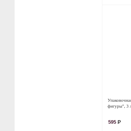
Упаковочна
фигуры", 3 
595
Р