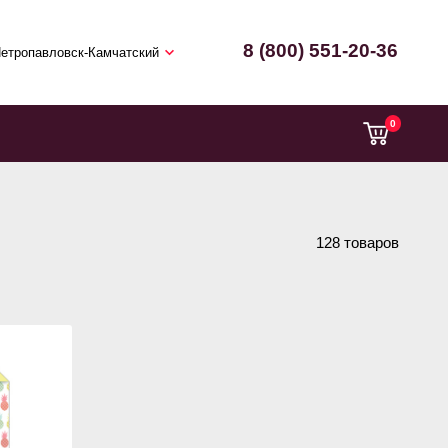
8 (800) 551-20-36
етропавловск-Камчатский
0
128 товаров