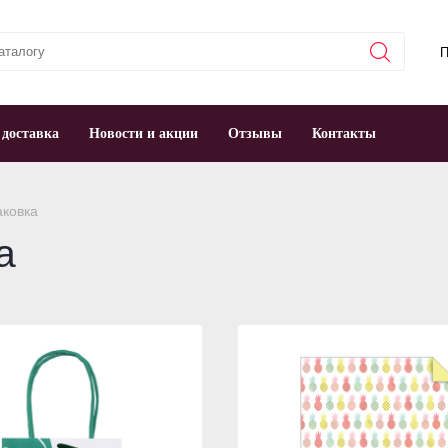
П
 доставка
Новости и акции
Отзывы
Контакты
ковка
а