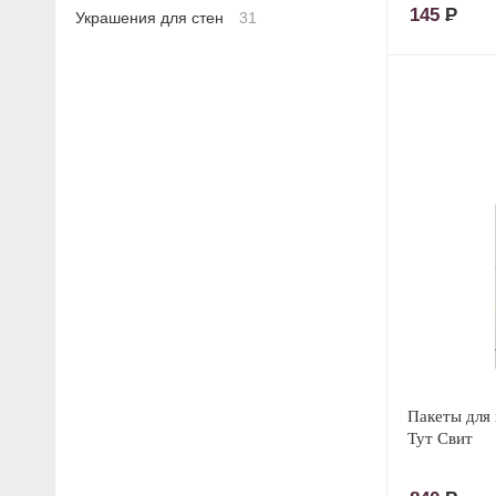
145
Р
Украшения для стен
31
Пакеты для 
Тут Свит