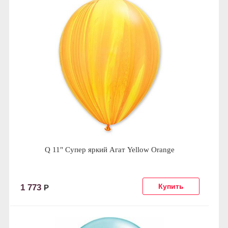
Q 11" Супер яркий Агат Yellow Orange
1 773
Р