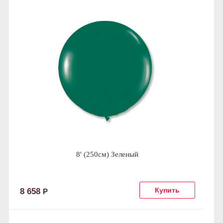
8' (250см) Зеленый
8 658
Р