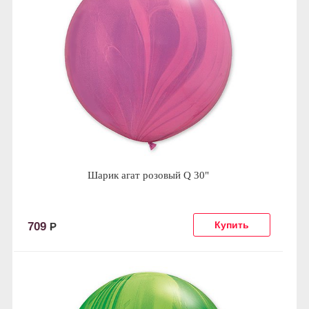
Шарик агат розовый Q 30"
709
Р