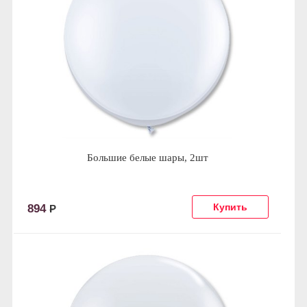
Большие белые шары, 2шт
894
Р