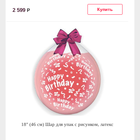
2 599
Р
18" (46 см) Шар для упак c рисунком, латекс