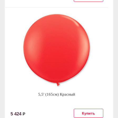
5,5' (165см) Красный
5 424
Р