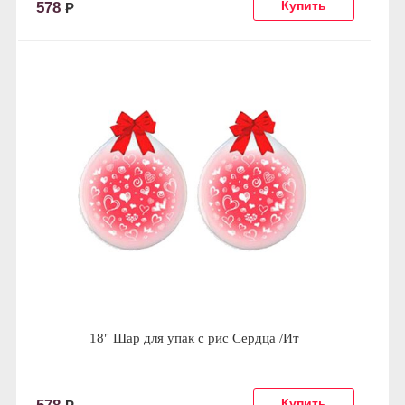
578
Р
18" Шар для упак c рис Сердца /Ит