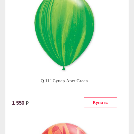
Q 11" Супер Агат Green
1 550
Р