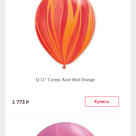
Q 11" Супер Агат Red Orange
1 773
Р