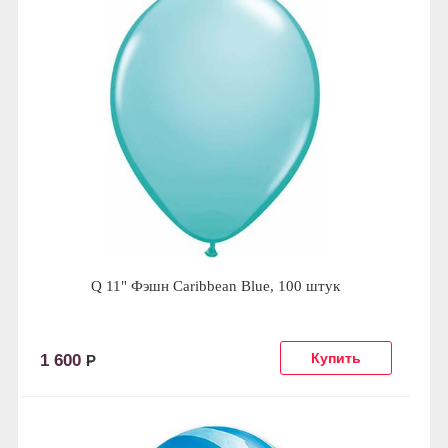
Q 11" Фэшн Caribbean Blue, 100 штук
1 600
Р