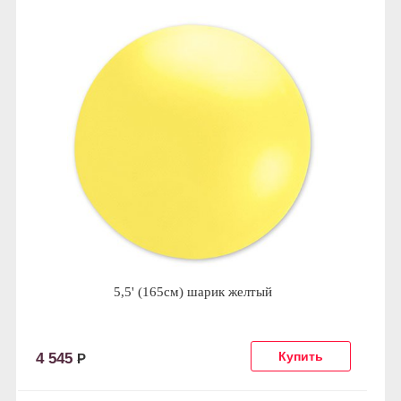
5,5' (165см) шарик желтый
4 545
Р