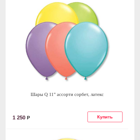
Шары Q 11" ассорти сорбет, латекс
1 250
Р