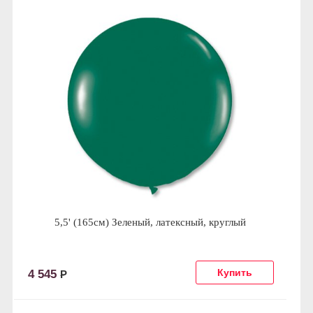
5,5' (165см) Зеленый, латексный, круглый
4 545
Р