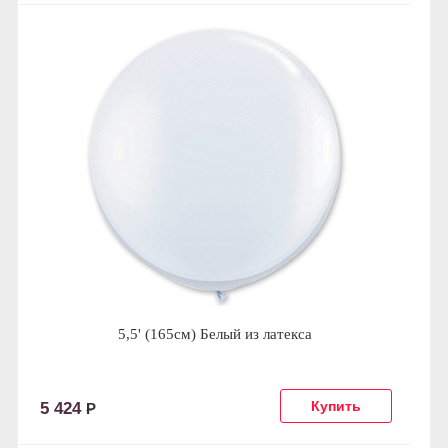
5,5' (165см) Белый из латекса
5 424
Р