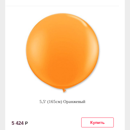
5,5' (165см) Оранжевый
5 424
Р