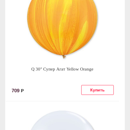
Q 30" Супер Агат Yellow Orange
709
Р