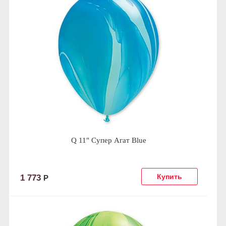
Q 11" Супер Агат Blue
1 773
Р