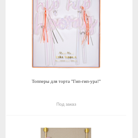
Топперы для торта "Гип-гип-ура!"
Под заказ