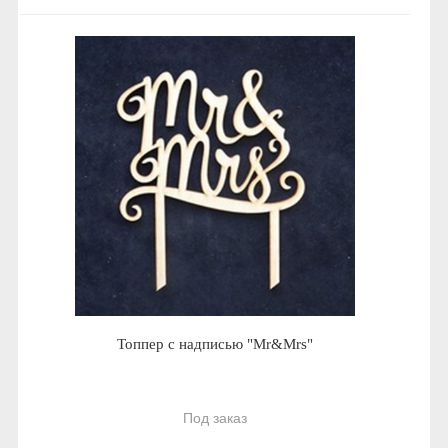
Топпер с надписью "Mr&Mrs"
Под заказ