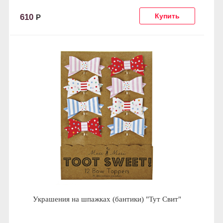
610
Р
Украшения на шпажках (бантики) "Тут Свит"