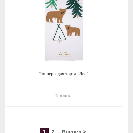
Топперы для торта "Лес"
Под заказ
1
2
Вперед >