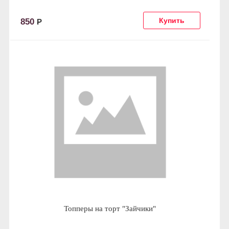
850
Р
Топперы на торт "Зайчики"