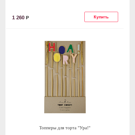
1 260
Р
Топперы для торта "Ура!"