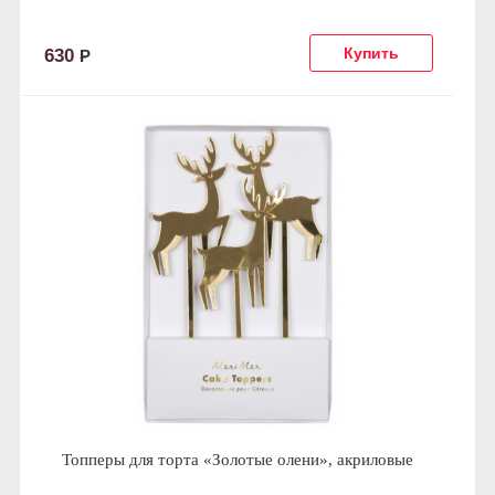
630
Р
Топперы для торта «Золотые олени», акриловые