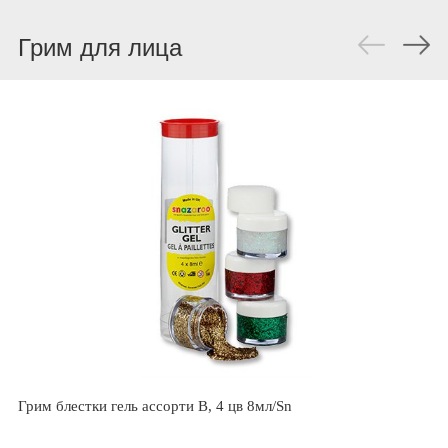
Грим для лица
Грим блестки гель ассорти В, 4 цв 8мл/Sn