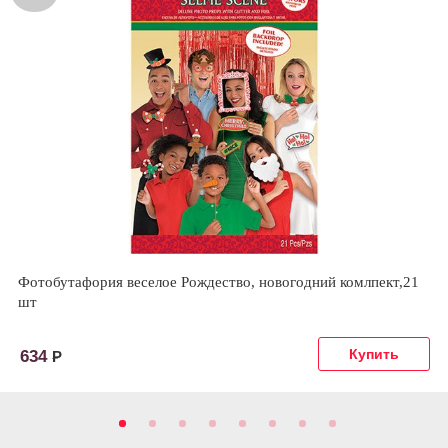
Фотобутафория веселое Рождество, новогодний комлпект,21
шт
634
Р