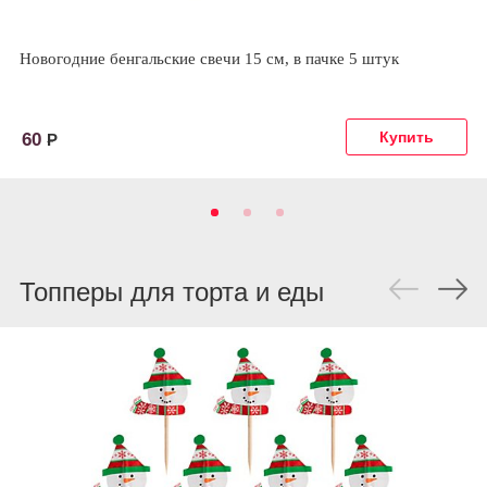
Новогодние бенгальские свечи 15 см, в пачке 5 штук
60
Р
Топперы для торта и еды