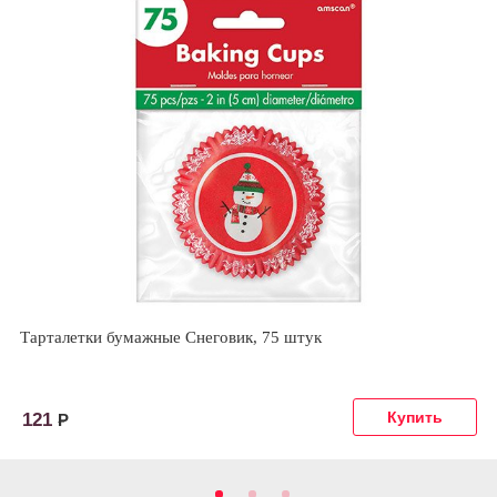
Тарталетки бумажные Снеговик, 75 штук
121
Р