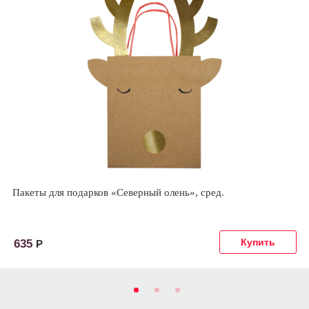
Пакеты для подарков «Северный олень», сред.
635
Р