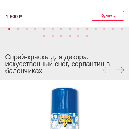
1 900
Р
Спрей-краска для декора,
искусственный снег, серпантин в
балончиках