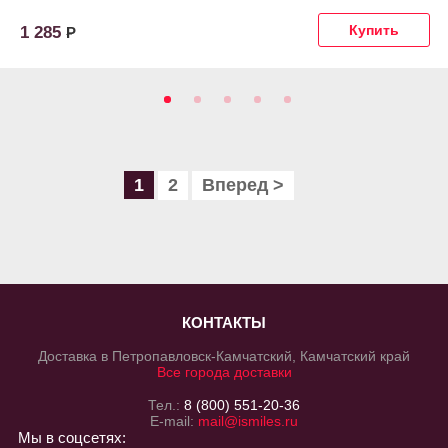
1 285
Р
1
2
Вперед >
КОНТАКТЫ
Доставка в Петропавловск-Камчатский, Камчатский край
Все города доставки
Тел.:
8 (800) 551-20-36
E-mail:
mail@ismiles.ru
Мы в соцсетях: