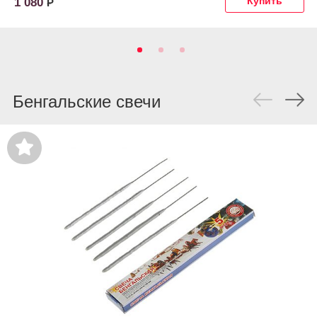
1 080
Р
Бенгальские свечи