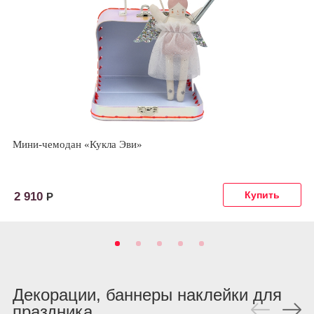
Мини-чемодан «Кукла Эви»
2 910
Р
Декорации, баннеры наклейки для
праздника