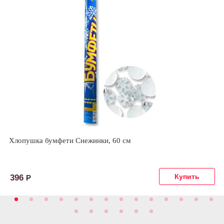
Хлопушка бумфети Снежинки, 60 см
396
Р