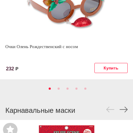
Очки Олень Рождественский с носом
232
Р
Карнавальные маски