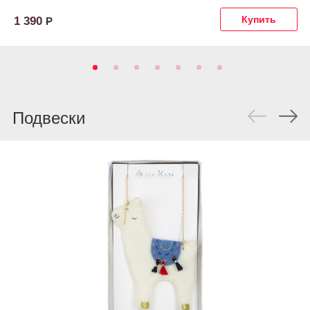
1 390
Р
Подвески