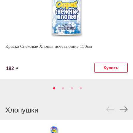
Краска Снежные Хлопья исчезающие 150мл
192
Р
Хлопушки